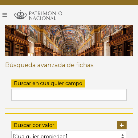
RBME
-
Exposición
permanente
Búsqueda avanzada de fichas
Buscar en cualquier campo
Buscar por valor