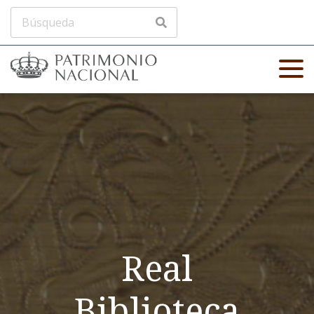
Real
Biblioteca