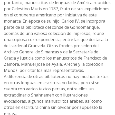
por tanto, manuscritos de lenguas de América reunidos
por Celestino Mutis en 1787, fruto de sus expediciones
en el continente americano por iniciativa de este
monarca. En época de su hijo, Carlos IV, se incorpora
parte de la biblioteca del conde de Gondomar que,
además de una valiosa colección de impresos, reúne
una copiosa correspondencia, entre las que destaca la
del cardenal Granvela. Otros fondos proceden del
Archivo General de Simancas y de la Secretaría de
Gracia y Justicia como los manuscritos de Francisco de
Zamora, Manuel José de Ayala, Areche y la colección
Muñoz, por citar los más representativas.
A diferencia de otras bibliotecas no hay muchos textos
en otras lenguas en escritura no latina, pero si se
cuenta con varios textos persas, entre ellos un
extraodinario Shahnameh con ilustraciones
evocadoras, algunos manuscritos árabes, así como
otros en escritura china sin olvidar por supuesto la
griega.