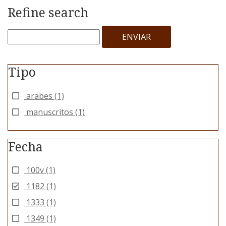
Refine search
ENVIAR
Tipo
arabes
(1)
manuscritos
(1)
Fecha
100v
(1)
1182
(1)
1333
(1)
1349
(1)