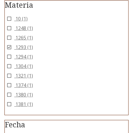
Materia
10
(1)
1248
(1)
1265
(1)
1293
(1)
1294
(1)
1304
(1)
1321
(1)
1374
(1)
1380
(1)
1381
(1)
Fecha