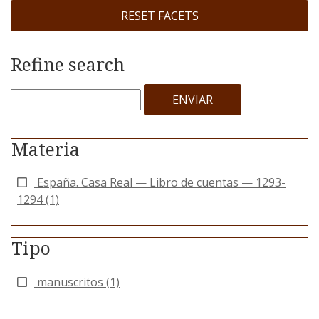
RESET FACETS
Refine search
ENVIAR
Materia
España. Casa Real — Libro de cuentas — 1293-
1294
(1)
Tipo
manuscritos
(1)