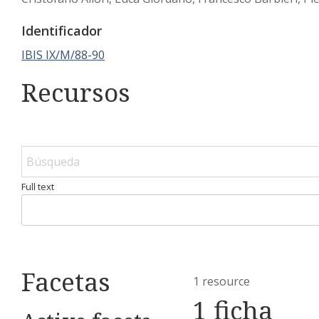
Identificador
IBIS IX/M/88-90
Recursos
Full text
Facetas
1 resource
1 ficha