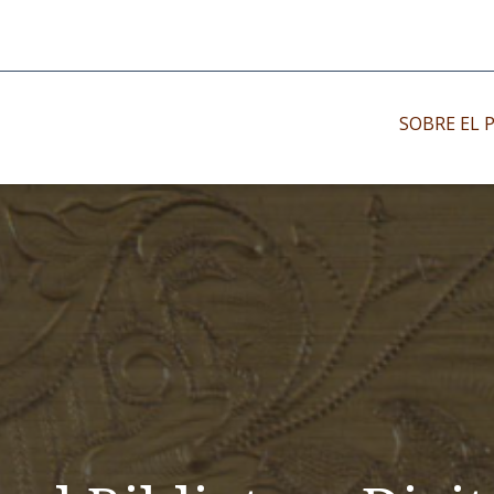
SOBRE EL 
Impresos antiguo
Impresos moder
Impresos menor