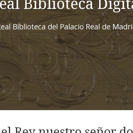
eal Biblioteca Digit
eal Biblioteca del Palacio Real de Madr
del Rey nuestro señor d