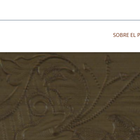
SOBRE EL 
Impresos antiguo
Impresos moder
Impresos menor