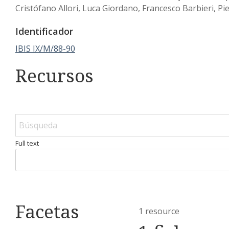
Cristófano Allori, Luca Giordano, Francesco Barbieri, Pi
Identificador
IBIS IX/M/88-90
Recursos
Full text
Facetas
1 resource