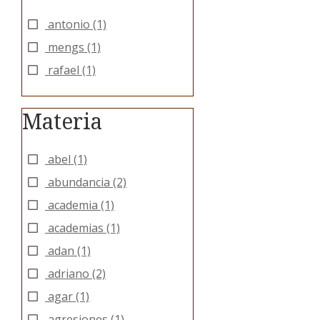
antonio
(1)
mengs
(1)
rafael
(1)
Materia
abel
(1)
abundancia
(2)
academia
(1)
academias
(1)
adan
(1)
adriano
(2)
agar
(1)
agresiones
(1)