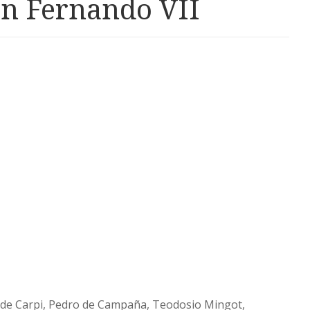
on Fernando VII
 de Carpi, Pedro de Campaña, Teodosio Mingot,