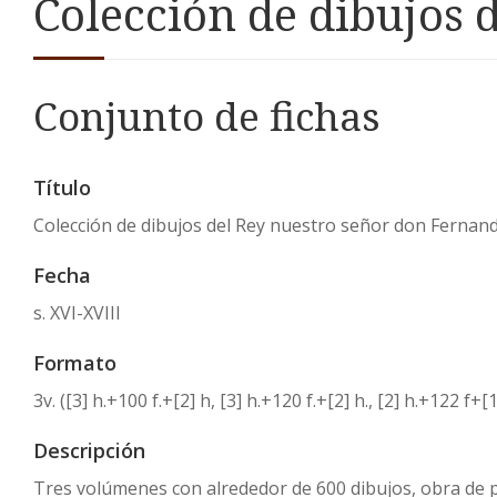
Colección de dibujos 
Conjunto de fichas
Título
Colección de dibujos del Rey nuestro señor don Fernand
Fecha
s. XVI-XVIII
Formato
3v. ([3] h.+100 f.+[2] h, [3] h.+120 f.+[2] h., [2] h.+122 
Descripción
Tres volúmenes con alrededor de 600 dibujos, obra de