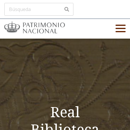
Real
Biblioteca