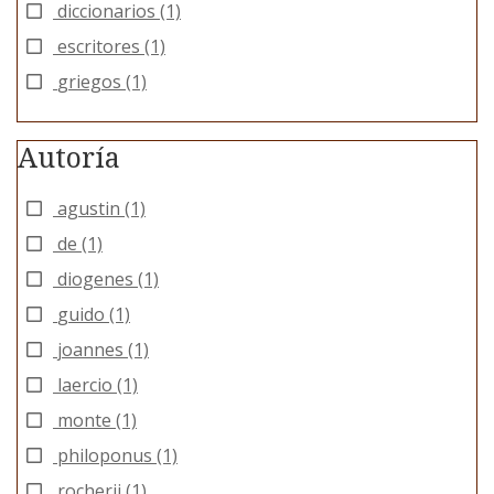
diccionarios
(1)
escritores
(1)
griegos
(1)
Autoría
agustin
(1)
de
(1)
diogenes
(1)
guido
(1)
joannes
(1)
laercio
(1)
monte
(1)
philoponus
(1)
rocherii
(1)