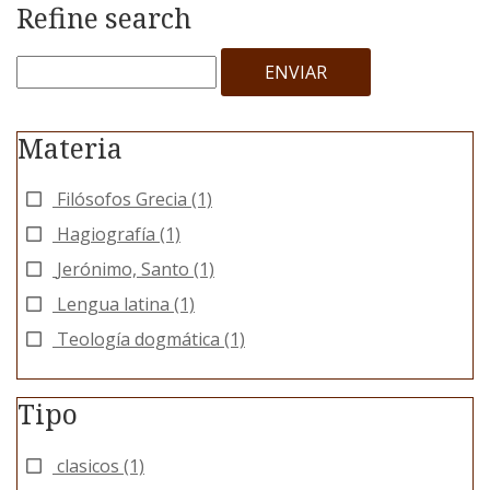
Refine search
ENVIAR
Materia
Filósofos Grecia
(1)
Hagiografía
(1)
Jerónimo, Santo
(1)
Lengua latina
(1)
Teología dogmática
(1)
Tipo
clasicos
(1)