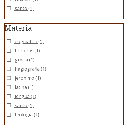
santo
(1)
Materia
dogmatica
(1)
filosofos
(1)
grecia
(1)
hagiografia
(1)
jeronimo
(1)
latina
(1)
lengua
(1)
santo
(1)
teologia
(1)