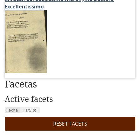
Excellentissimo
Facetas
Active facets
Fecha
1475
RESET FACETS