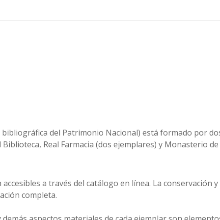
 bibliográfica del Patrimonio Nacional) está formado por dos
 Biblioteca, Real Farmacia (dos ejemplares) y Monasterio de 
accesibles a través del catálogo en línea. La conservación y 
zación completa.
y demás aspectos materiales de cada ejemplar son elementos 