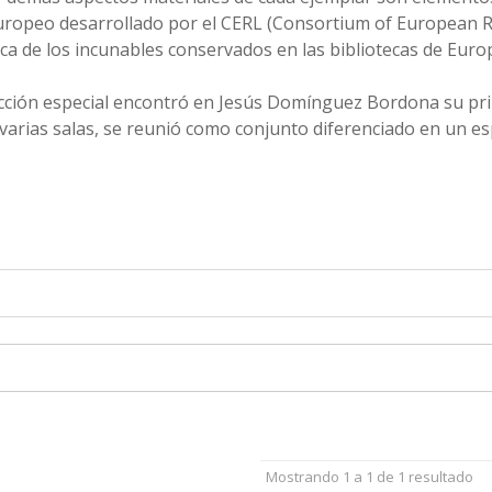
europeo desarrollado por el CERL (Consortium of European Re
rica de los incunables conservados en las bibliotecas de Euro
cción especial encontró en Jesús Domínguez Bordona su princ
varias salas, se reunió como conjunto diferenciado en un es
Mostrando 1 a 1 de 1 resultado