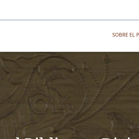
SOBRE EL 
Impresos antiguo
Impresos moder
Impresos menor