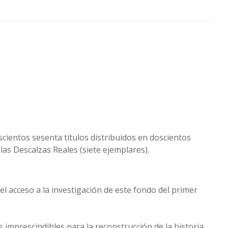
cientos sesenta títulos distribuidos en doscientos
las Descalzas Reales (siete ejemplares).
el acceso a la investigación de este fondo del primer
imprescindibles para la reconstrucción de la historia