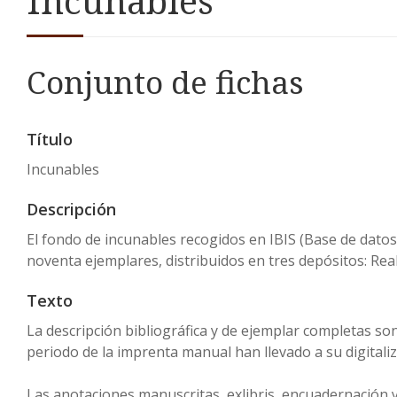
Incunables
Conjunto de fichas
Título
Incunables
Descripción
El fondo de incunables recogidos en IBIS (Base de datos
noventa ejemplares, distribuidos en tres depósitos: Real
Texto
La descripción bibliográfica y de ejemplar completas son 
periodo de la imprenta manual han llevado a su digitali
Las anotaciones manuscritas, exlibris, encuadernación 