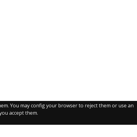
them. You may config your browser to reject them or use an
, you accept them.