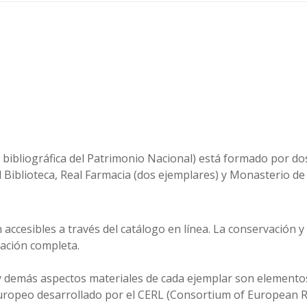
 bibliográfica del Patrimonio Nacional) está formado por dos
 Biblioteca, Real Farmacia (dos ejemplares) y Monasterio de 
accesibles a través del catálogo en línea. La conservación y 
zación completa.
y demás aspectos materiales de cada ejemplar son elementos 
europeo desarrollado por el CERL (Consortium of European Re