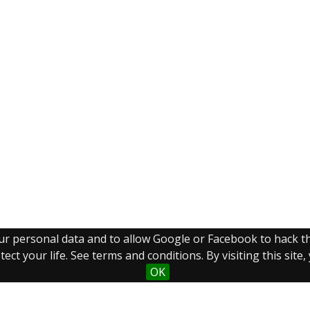
our personal data and to allow Google or Facebook to hack 
ect your life. See terms and conditions. By visiting this site
OK