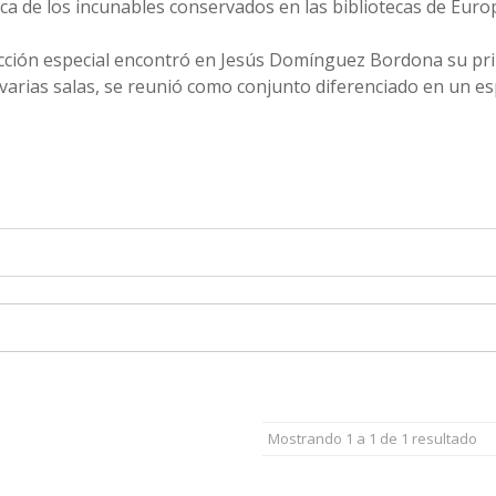
rica de los incunables conservados en las bibliotecas de Euro
cción especial encontró en Jesús Domínguez Bordona su princ
varias salas, se reunió como conjunto diferenciado en un es
Mostrando 1 a 1 de 1 resultado