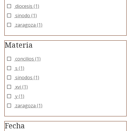
diocesis
(1)
sinodo
(1)
zaragoza
(1)
Materia
concilios
(1)
s
(1)
sinodos
(1)
xvi
(1)
y
(1)
zaragoza
(1)
Fecha