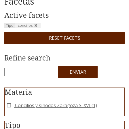
Facetas
Active facets
Tipo
concilios
RESET FACETS
Refine search
ENVIAR
Materia
Concilios y sínodos Zaragoza S. XVI
(1)
Tipo