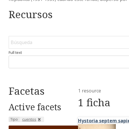
Recursos
Full text
Facetas
1 resource
1 ficha
Active facets
Tipo
cuentos
Hystoria septem sap