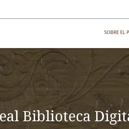
SOBRE EL 
Impresos antiguo
Impresos moder
Impresos menor
eal Biblioteca Digit