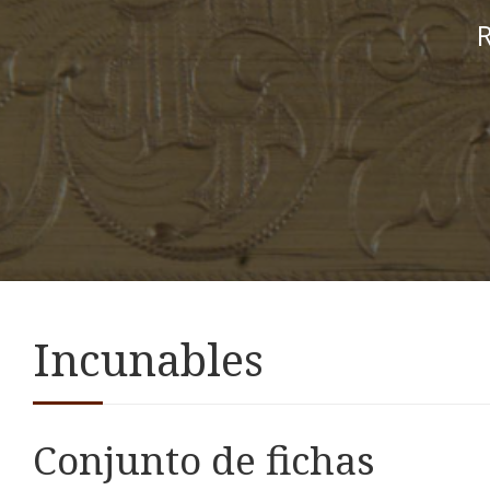
R
Incunables
Conjunto de fichas