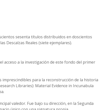
cientos sesenta títulos distribuidos en doscientos
las Descalzas Reales (siete ejemplares).
el acceso a la investigación de este fondo del primer
imprescindibles para la reconstrucción de la historia
search Libraries): Material Evidence in Incunabula
pa.
ipal valedor. Fue bajo su dirección, en la Segunda
pacio único con una signatura propia.