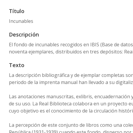
Título
Incunables
Descripción
El fondo de incunables recogidos en IBIS (Base de datos
noventa ejemplares, distribuidos en tres depósitos: Real
Texto
La descripción bibliográfica y de ejemplar completas son 
periodo de la imprenta manual han llevado a su digitali
Las anotaciones manuscritas, exlibris, encuadernación 
de su uso. La Real Biblioteca colabora en un proyecto 
cuyo objetivo es el conocimiento de la circulación histó
La percepción de este conjunto de libros como una cole
República (1931-1939) cuando este fondo, disperso por 