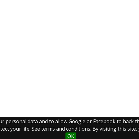
our personal data and to allow Google or Facebook to hack 
ect your life. See terms and conditions. By visiting this site
OK