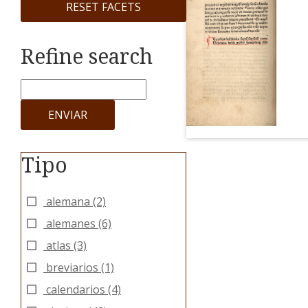
RESET FACETS
Refine search
ENVIAR
Tipo
alemana
(2)
alemanes
(6)
atlas
(3)
breviarios
(1)
calendarios
(4)