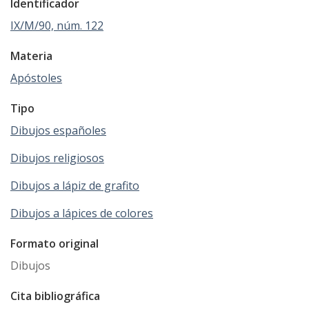
Identificador
IX/M/90, núm. 122
Materia
Apóstoles
Tipo
Dibujos españoles
Dibujos religiosos
Dibujos a lápiz de grafito
Dibujos a lápices de colores
Formato original
Dibujos
Cita bibliográfica