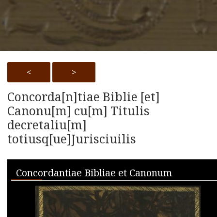
<
>
Concorda[n]tiae Biblie [et]
Canonu[m] cu[m] Titulis
decretaliu[m]
totiusq[ue]Jurisciuilis
Skip to downloads and alternative formats
Media Viewer
Concordantiae Bibliae et Canonum