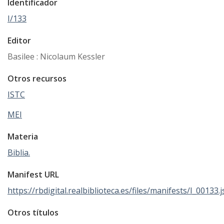
Identificador
I/133
Editor
Basilee : Nicolaum Kessler
Otros recursos
ISTC
MEI
Materia
Biblia.
Manifest URL
https://rbdigital.realbiblioteca.es/files/manifests/I_00133.
Otros títulos