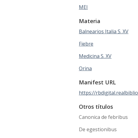
MEI
Materia
Balnearios Italia S. XV
Fiebre
Medicina S. XV
Orina
Manifest URL
https://rbdigital.realbibl
Otros títulos
Canonica de febribus
De egestionibus