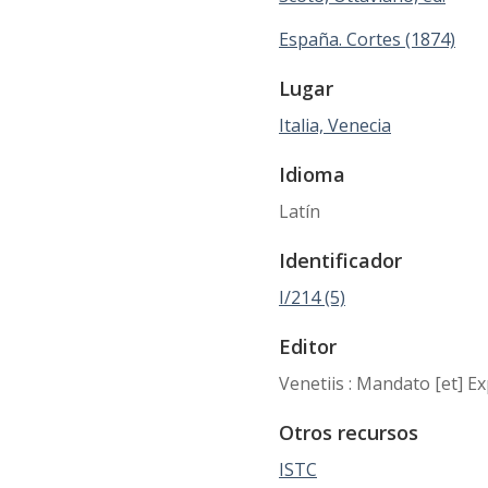
España. Cortes (1874)
Lugar
Italia, Venecia
Idioma
Latín
Identificador
I/214 (5)
Editor
Venetiis : Mandato [et] Ex
Otros recursos
ISTC