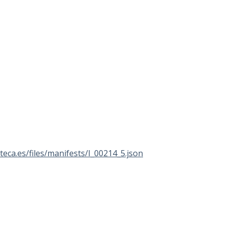
ioteca.es/files/manifests/I_00214_5.json