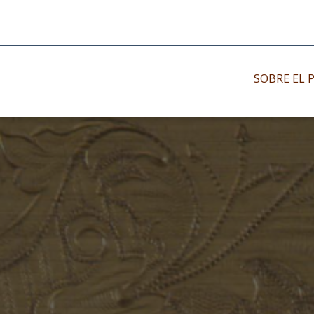
SOBRE EL 
Impresos antiguo
Impresos moder
Impresos menor