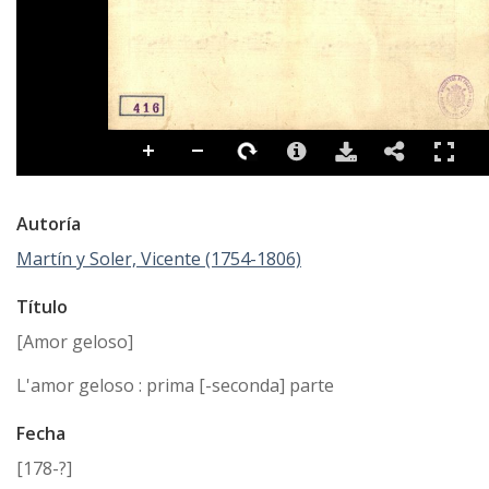
Autoría
Martín y Soler, Vicente (1754-1806)
Título
[Amor geloso]
L'amor geloso : prima [-seconda] parte
Fecha
[178-?]