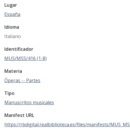
Lugar
España
Idioma
Italiano
Identificador
MUS/MSS/416 (1-8)
Materia
Óperas -- Partes
Tipo
Manuscritos musicales
Manifest URL
https://rbdigital.realbiblioteca.es/files/manifests/MUS_M