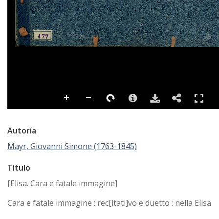
Autoría
Mayr, Giovanni Simone (1763-1845)
Título
[Elisa. Cara e fatale immagine]
Cara e fatale immagine : rec[itati]vo e duetto : nella Elisa