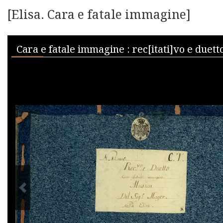
[Elisa. Cara e fatale immagine]
Skip to downloads and alternative formats
Media Viewer
PREVIOUS IMAGE