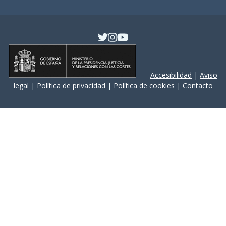
Accesibilidad
|
Aviso
legal
|
Política de privacidad
|
Política de cookies
|
Contacto