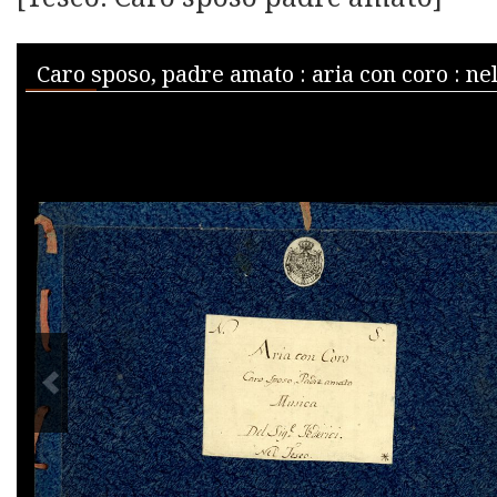
Skip to downloads and alternative formats
Media Viewer
PREVIOUS IMAGE