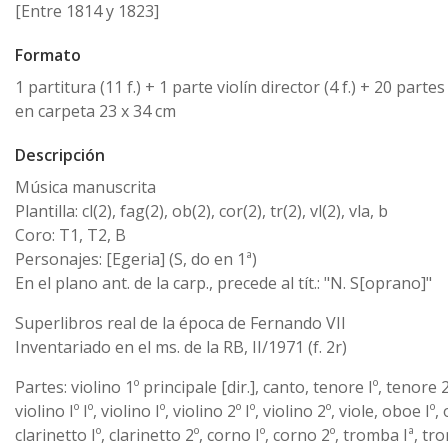
[Entre 1814 y 1823]
Formato
1 partitura (11 f.) + 1 parte violín director (4 f.) + 20 partes
en carpeta 23 x 34 cm
Descripción
Música manuscrita
Plantilla: cl(2), fag(2), ob(2), cor(2), tr(2), vl(2), vla, b
Coro: T1, T2, B
Personajes: [Egeria] (S, do en 1ª)
En el plano ant. de la carp., precede al tít.: "N. S[oprano]"
Superlibros real de la época de Fernando VII
Inventariado en el ms. de la RB, II/1971 (f. 2r)
Partes: violino 1º principale [dir.], canto, tenore Iº, tenore 
violino Iº Iº, violino Iº, violino 2º Iº, violino 2º, viole, oboe Iº,
clarinetto Iº, clarinetto 2º, corno Iº, corno 2º, tromba Iª, tr