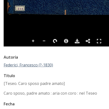
Autoría
Federici, Francesco (?-1830)
Título
[Teseo. Caro sposo padre amato]
Caro sposo, padre amato : aria con coro : nel Teseo
Fecha