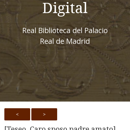
Digital
Real Biblioteca del Palacio
Real de Madrid
<
>
[Teseo. Caro sposo padre amato]