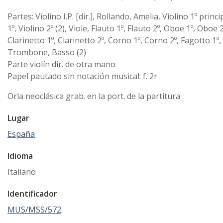
Partes: Violino I.P. [dir.], Rollando, Amelia, Violino 1º princi
1º, Violino 2º (2), Viole, Flauto 1º, Flauto 2º, Oboe 1º, Oboe 2
Clarinetto 1º, Clarinetto 2º, Corno 1º, Corno 2º, Fagotto 1º,
Trombone, Basso (2)
Parte violín dir. de otra mano
Papel pautado sin notación musical: f. 2r
Orla neoclásica grab. en la port. de la partitura
Lugar
España
Idioma
Italiano
Identificador
MUS/MSS/572