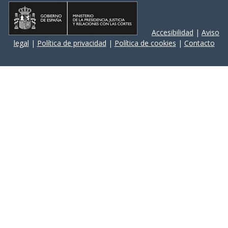
Accesibilidad
|
Aviso
legal
|
Política de privacidad
|
Política de cookies
|
Contacto