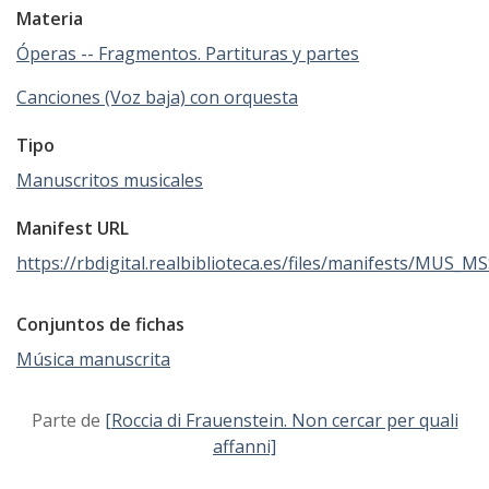
Materia
Óperas -- Fragmentos. Partituras y partes
Canciones (Voz baja) con orquesta
Tipo
Manuscritos musicales
Manifest URL
https://rbdigital.realbiblioteca.es/files/manifests/MUS_M
Conjuntos de fichas
Música manuscrita
Parte de
[Roccia di Frauenstein. Non cercar per quali
affanni]