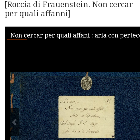
[Roccia di Frauenstein. Non cercar
per quali affanni]
Skip to downloads and alternative formats
Media Viewer
PREVIOUS IMAGE