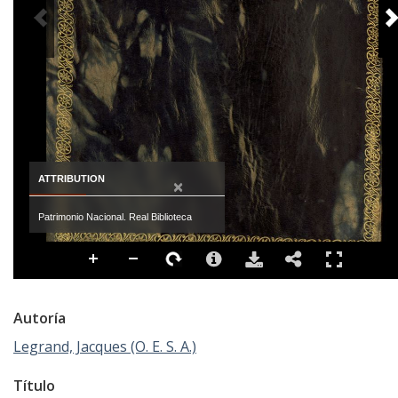
PREVIOUS IMAGE
ATTRIBUTION
×
Patrimonio Nacional. Real Biblioteca
Autoría
Legrand, Jacques (O. E. S. A.)
Título