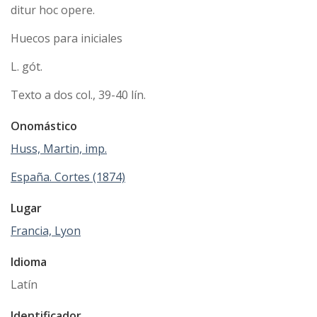
ditur hoc opere.
Huecos para iniciales
L. gót.
Texto a dos col., 39-40 lín.
Onomástico
Huss, Martin, imp.
España. Cortes (1874)
Lugar
Francia, Lyon
Idioma
Latín
Identificador