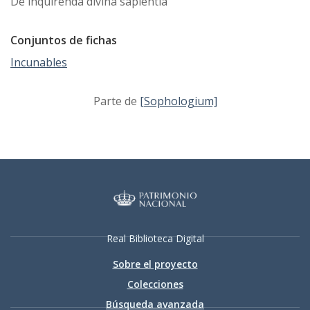
De inquirenda divina sapientia
Conjuntos de fichas
Incunables
Parte de
[Sophologium]
Real Biblioteca Digital
Sobre el proyecto
Colecciones
Búsqueda avanzada