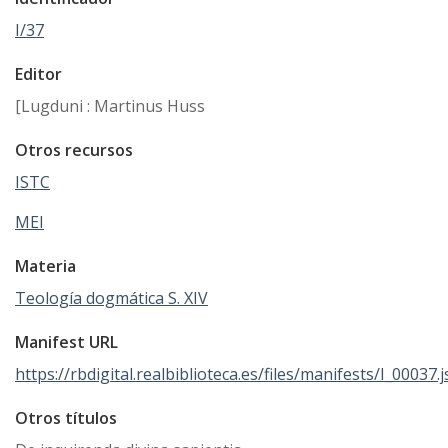
I/37
Editor
[Lugduni : Martinus Huss
Otros recursos
ISTC
MEI
Materia
Teología dogmática S. XIV
Manifest URL
https://rbdigital.realbiblioteca.es/files/manifests/I_00037.
Otros títulos