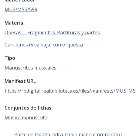
MUS/MSS/599
Materia
Óperas -- Fragmentos. Partituras y partes
Canciones (Voz baja) con orquesta
Tipo
Manuscritos musicales
Manifest URL
https://rbdigital.realbiblioteca.es/files/manifests/MUS_M
Conjuntos de fichas
Música manuscrita
Parte de
[Gazza ladra. Il mio piano è preparato]