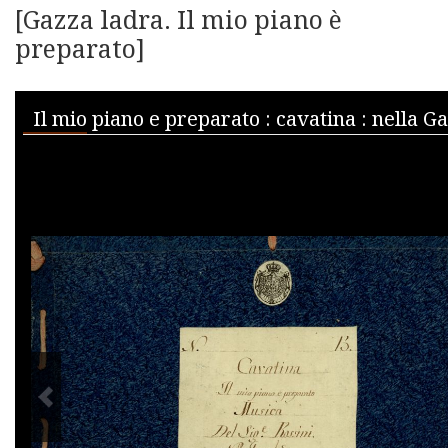
[Gazza ladra. Il mio piano è
preparato]
Skip to downloads and alternative formats
Media Viewer
PREVIOUS IMAGE