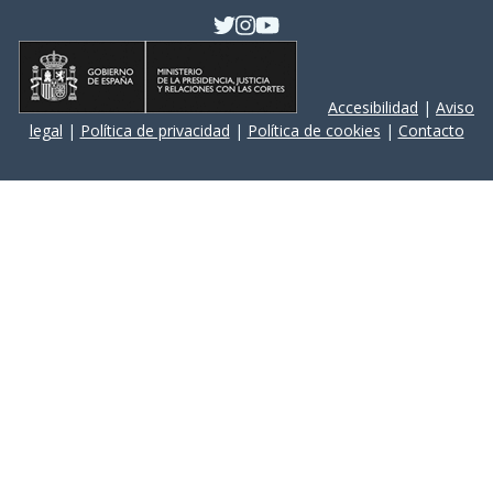
Accesibilidad
|
Aviso
legal
|
Política de privacidad
|
Política de cookies
|
Contacto