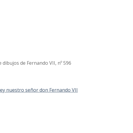
 dibujos de Fernando VII, nº 596
 Rey nuestro señor don Fernando VII