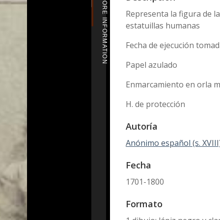
MORE INFORMATION
Representa la figura de l
estatuillas humanas
Fecha de ejecución tomad
Papel azulado
Enmarcamiento en orla ma
H. de protección
Autoría
Anónimo español (s. XVIII
Fecha
1701-1800
Formato