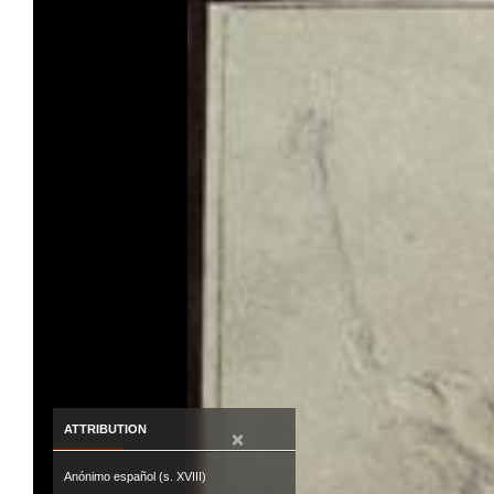
ATTRIBUTION
×
Anónimo español (s. XVIII)