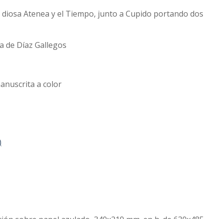
a diosa Atenea y el Tiempo, junto a Cupido portando dos
a de Díaz Gallegos
nuscrita a color
)