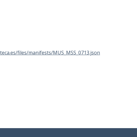
lioteca.es/files/manifests/MUS_MSS_0713.json