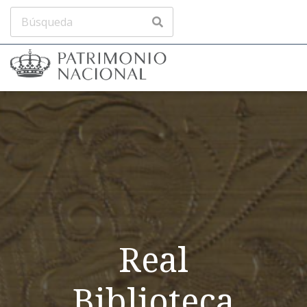
Real
Biblioteca