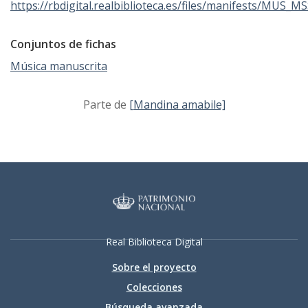
https://rbdigital.realbiblioteca.es/files/manifests/MUS_M
Conjuntos de fichas
Música manuscrita
Parte de
[Mandina amabile]
Real Biblioteca Digital
Sobre el proyecto
Colecciones
Búsqueda avanzada