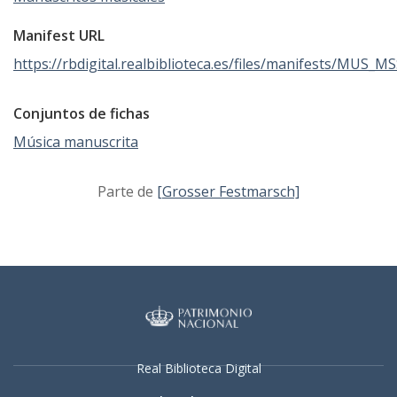
Manifest URL
https://rbdigital.realbiblioteca.es/files/manifests/MUS_M
Conjuntos de fichas
Música manuscrita
Parte de
[Grosser Festmarsch]
Real Biblioteca Digital