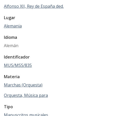
Alfonso XII, Rey de España ded.
Lugar
Alemania
Idioma
Alemán
Identificador
MUS/MSS/835
Materia
Marchas (Orquesta)
Orquesta, Música para
Tipo
Manuscritos musicales