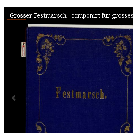
Skip to downloads and alternative formats
Media Viewer
PREVIOUS IMAGE