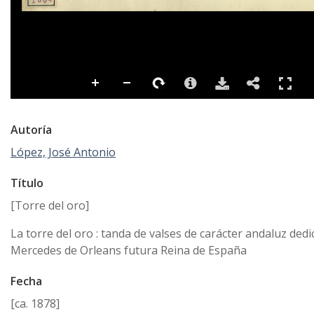
Autoría
López, José Antonio
Título
[Torre del oro]
La torre del oro : tanda de valses de carácter andaluz dedi
Mercedes de Orleans futura Reina de España
Fecha
[ca. 1878]