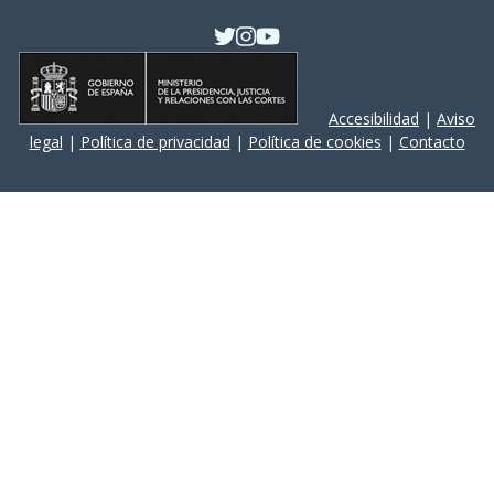
Accesibilidad
|
Aviso
legal
|
Política de privacidad
|
Política de cookies
|
Contacto