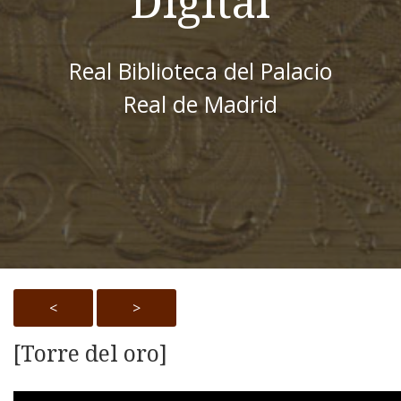
Digital
Real Biblioteca del Palacio
Real de Madrid
<
>
[Torre del oro]
Skip to downloads and alternative formats