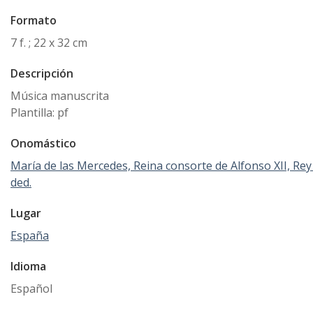
Formato
7 f. ; 22 x 32 cm
Descripción
Música manuscrita
Plantilla: pf
Onomástico
María de las Mercedes, Reina consorte de Alfonso XII, Rey
ded.
Lugar
España
Idioma
Español