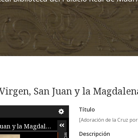
 Virgen, San Juan y la Magdalen
Título
[Adoración de la Cruz por
[Adoración de la Cruz por la Virgen, San Juan y la Magdalena]
Descripción