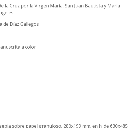
e la Cruz por la Virgen María, San Juan Bautista y María
ngeles
a de Díaz Gallegos
nuscrita a color
 sepia sobre papel granuloso, 280x199 mm. en h. de 630x485