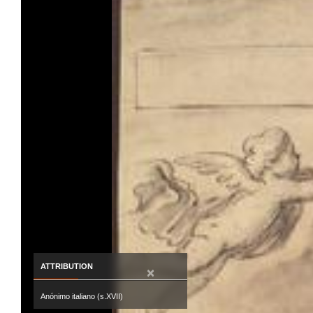
ATTRIBUTION
×
Anónimo italiano (s.XVII)