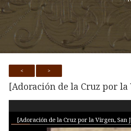
<
>
[Adoración de la Cruz por la
Skip to downloads and alternative formats
Media Viewer