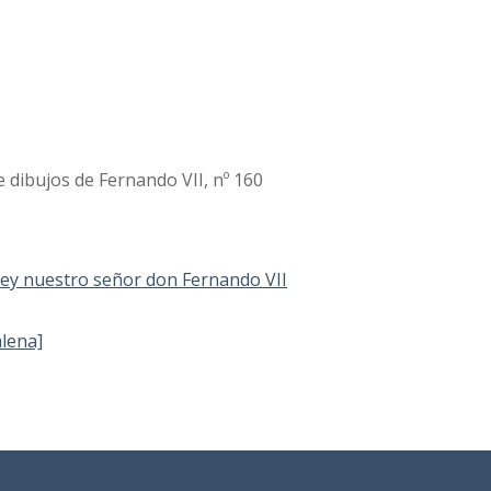
 dibujos de Fernando VII, nº 160
 Rey nuestro señor don Fernando VII
alena]