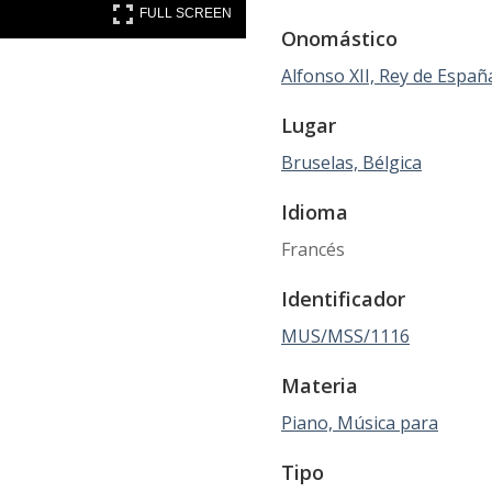
FULL SCREEN
FULL SCREEN
Onomástico
Alfonso XII, Rey de Españ
Lugar
Bruselas, Bélgica
Idioma
Francés
Identificador
MUS/MSS/1116
Materia
Piano, Música para
Tipo