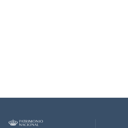
MUS_MSS_1116_00008.jpg
MUS_MSS_1116_00009.jpg
MUS_MSS_1116_00010.jpg