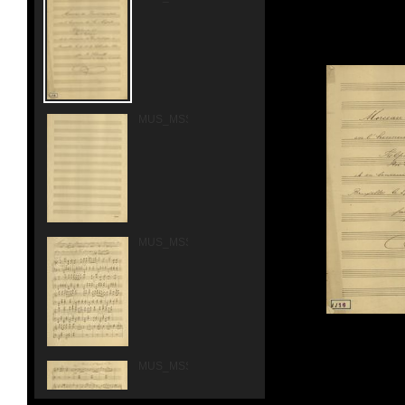
MUS_MSS_1116_00002.jpg
MUS_MSS_1116_00003.jpg
MUS_MSS_1116_00004.jpg