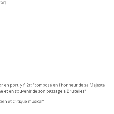
or]
r en port. y f. 2r.: "composé en l'honneur de sa Majesté
ne et en souvenir de son passage á Bruxelles"
cien et critique musical"