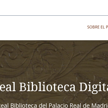
SOBRE EL 
Impresos antiguo
Impresos moder
Impresos menor
eal Biblioteca Digit
eal Biblioteca del Palacio Real de Madr