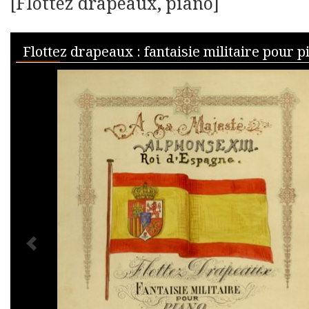
[Flottez drapeaux, piano]
Skip to downloads and alternative formats
Media Viewer
Flottez drapeaux : fantaisie militaire pour p
PREVIOUS IMAGE