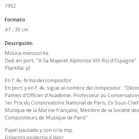
1902
Formato
4 f. ; 35 cm
Descripción
Música manuscrita
Ded. en port.: "A Sa Majesté Alphonse XIII Roi d'Espagne"
Plantilla: pf
En f. 4v, firma del compositor
En port. y en f. 4v, sigue al nombre del compositor : "Dèco
Palmes d'Officier d'Acadèmie, Professeur au Conservatoi
1er Prix du Conservatoire National de Paris, Ex Sous-Chef
Musique de la Marine française, Membre de la Sociètè des
Compositeurs de Musique de Paris"
Papel pautado y con orla imp.
Foliación moderna a lápiz