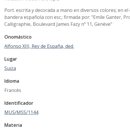
Port. escrita y decorada a mano en diversos colores; en el 
bandera española con esc.; firmada por: "Emile Ganter, Pro
Calligraphie, Boulevard James Fazy nº 11, Genève"
Onomástico
Alfonso XIII, Rey de España, ded.
Lugar
Suiza
Idioma
Francés
Identificador
MUS/MSS/1144
Materia