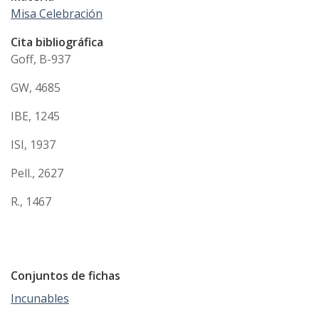
Misa Celebración
Cita bibliográfica
Goff, B-937
GW, 4685
IBE, 1245
ISI, 1937
Pell., 2627
R., 1467
Conjuntos de fichas
Incunables