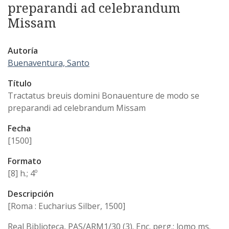
preparandi ad celebrandum
Missam
Autoría
Buenaventura, Santo
Título
Tractatus breuis domini Bonauenture de modo se
preparandi ad celebrandum Missam
Fecha
[1500]
Formato
[8] h.; 4º
Descripción
[Roma : Eucharius Silber, 1500]
Real Biblioteca, PAS/ARM1/30 (3). Enc. perg.; lomo ms.