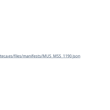
lioteca.es/files/manifests/MUS_MSS_1190.json