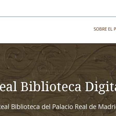
SOBRE EL 
Impresos antiguo
Impresos moder
Impresos menor
eal Biblioteca Digit
eal Biblioteca del Palacio Real de Madr