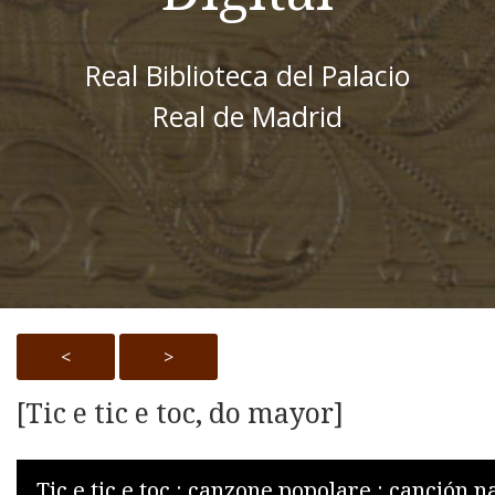
Real Biblioteca del Palacio
Real de Madrid
<
>
[Tic e tic e toc, do mayor]
Skip to downloads and alternative formats
Media Viewer