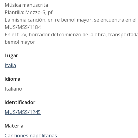
Música manuscrita
Plantilla: Mezzo-S, pf
La misma canción, en re bemol mayor, se encuentra en el
MUS/MSS/1184
En el f. 2v, borrador del comienzo de la obra, transportada
bemol mayor
Lugar
Italia
Idioma
Italiano
Identificador
MUS/MSS/1245
Materia
Canciones napolitanas