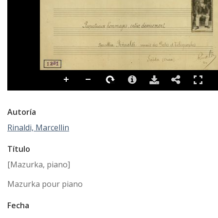
Autoría
Rinaldi, Marcellin
Título
[Mazurka, piano]
Mazurka pour piano
Fecha