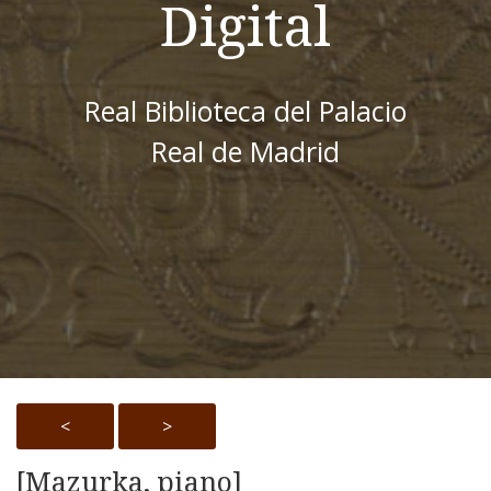
Digital
Real Biblioteca del Palacio
Real de Madrid
<
>
[Mazurka, piano]