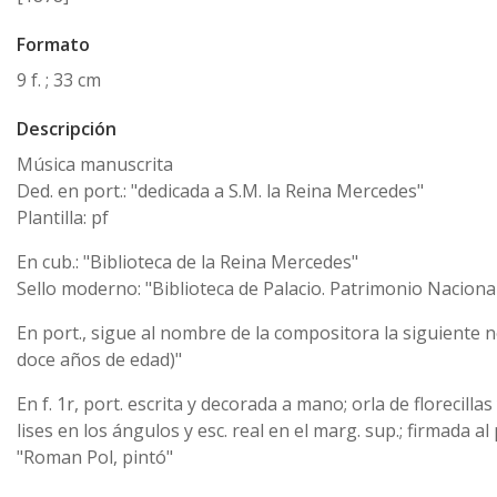
Formato
9 f. ; 33 cm
Descripción
Música manuscrita
Ded. en port.: "dedicada a S.M. la Reina Mercedes"
Plantilla: pf
En cub.: "Biblioteca de la Reina Mercedes"
Sello moderno: "Biblioteca de Palacio. Patrimonio Nacional
En port., sigue al nombre de la compositora la siguiente n
doce años de edad)"
En f. 1r, port. escrita y decorada a mano; orla de florecillas
lises en los ángulos y esc. real en el marg. sup.; firmada al 
"Roman Pol, pintó"