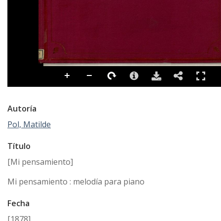
Autoría
Pol, Matilde
Título
[Mi pensamiento]
Mi pensamiento : melodía para piano
Fecha
[1878]