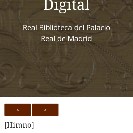
Digital
Real Biblioteca del Palacio
Real de Madrid
<
>
[Himno]