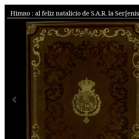
Skip to downloads and alternative formats
Media Viewer
PREVIOUS IMAGE