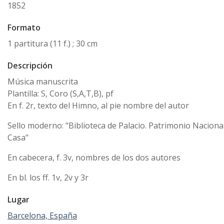
1852
Formato
1 partitura (11 f.) ; 30 cm
Descripción
Música manuscrita
Plantilla: S, Coro (S,A,T,B), pf
En f. 2r, texto del Himno, al pie nombre del autor
Sello moderno: "Biblioteca de Palacio. Patrimonio Nacional
Casa"
En cabecera, f. 3v, nombres de los dos autores
En bl. los ff. 1v, 2v y 3r
Lugar
Barcelona, España