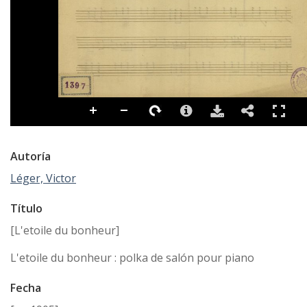
Autoría
Léger, Victor
Título
[L'etoile du bonheur]
L'etoile du bonheur : polka de salón pour piano
Fecha