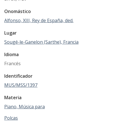
Onomástico
Alfonso, XIII, Rey de España, ded.
Lugar
Sougé-le-Ganelon (Sarthe), Francia
Idioma
Francés
Identificador
MUS/MSS/1397
Materia
Piano, Música para
Polcas