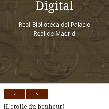
Digital
Real Biblioteca del Palacio
Real de Madrid
<
>
[L'etoile du bonheur]