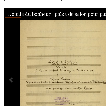
Skip to downloads and alternative formats
Media Viewer
L'etoile du bonheur : polka de salón pour pi
PREVIOUS IMAGE