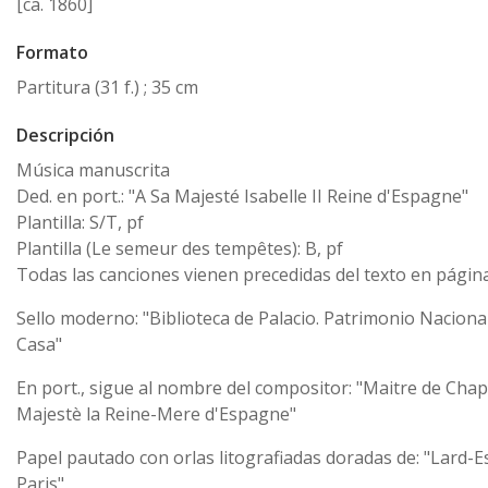
[ca. 1860]
Formato
Partitura (31 f.) ; 35 cm
Descripción
Música manuscrita
Ded. en port.: "A Sa Majesté Isabelle II Reine d'Espagne"
Plantilla: S/T, pf
Plantilla (Le semeur des tempêtes): B, pf
Todas las canciones vienen precedidas del texto en págin
Sello moderno: "Biblioteca de Palacio. Patrimonio Nacional
Casa"
En port., sigue al nombre del compositor: "Maitre de Chap
Majestè la Reine-Mere d'Espagne"
Papel pautado con orlas litografiadas doradas de: "Lard-E
Paris"