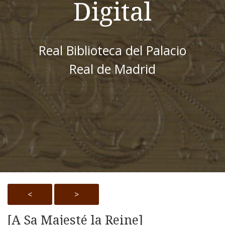
Digital
Real Biblioteca del Palacio
Real de Madrid
<
>
[A Sa Majesté la Reine]