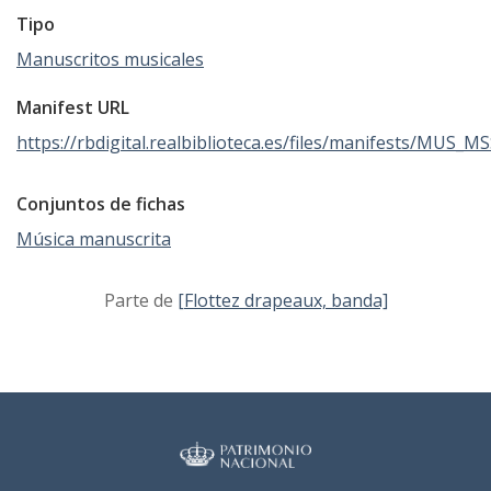
Tipo
Manuscritos musicales
Manifest URL
https://rbdigital.realbiblioteca.es/files/manifests/MUS_M
Conjuntos de fichas
Música manuscrita
Parte de
[Flottez drapeaux, banda]