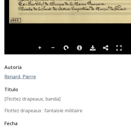
Autoría
Renard, Pierre
Título
[Flottez drapeaux, banda]
Flottez drapeaux : fantaisie militaire
Fecha