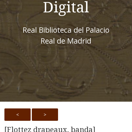
Digital
Real Biblioteca del Palacio
Real de Madrid
<
>
[Flottez drapeaux, banda]