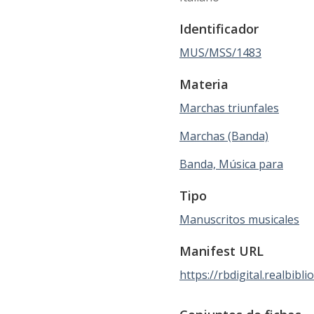
Identificador
MUS/MSS/1483
Materia
Marchas triunfales
Marchas (Banda)
Banda, Música para
Tipo
Manuscritos musicales
Manifest URL
https://rbdigital.realbib