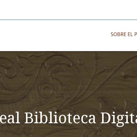
SOBRE EL 
Impresos antiguo
Impresos moder
Impresos menor
eal Biblioteca Digit