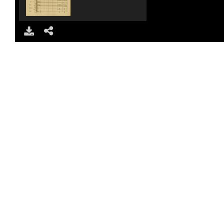
DOWNLOAD
SHARE
MUS_MSS_1483_00004.jpg
MUS_MSS_1483_00005.jpg
MUS_MSS_1483_00006.jpg