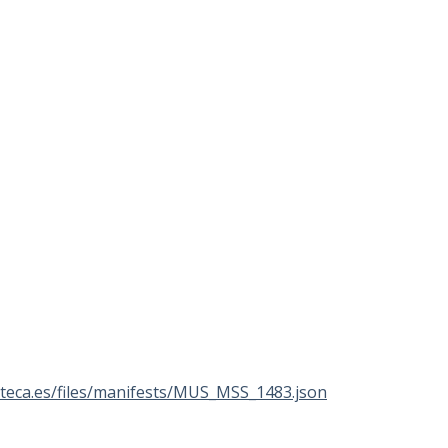
lioteca.es/files/manifests/MUS_MSS_1483.json