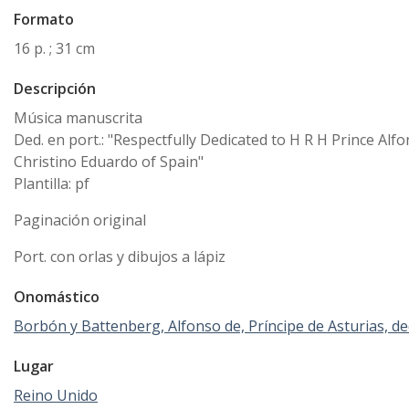
Formato
16 p. ; 31 cm
Descripción
Música manuscrita
Ded. en port.: "Respectfully Dedicated to H R H Prince Alf
Christino Eduardo of Spain"
Plantilla: pf
Paginación original
Port. con orlas y dibujos a lápiz
Onomástico
Borbón y Battenberg, Alfonso de, Príncipe de Asturias, de
Lugar
Reino Unido