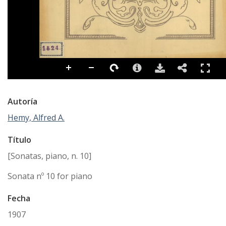
Autoría
Hemy, Alfred A.
Título
[Sonatas, piano, n. 10]
Sonata nº 10 for piano
Fecha
1907