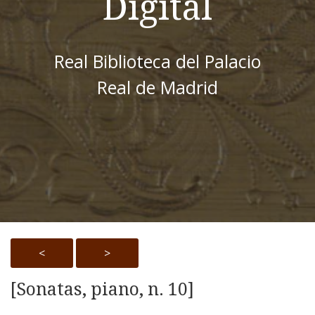
Digital
Real Biblioteca del Palacio
Real de Madrid
<
>
[Sonatas, piano, n. 10]