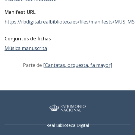
Manifest URL
https://rbdigital.realbiblioteca.es/files/manifests/MUS_M
Conjuntos de fichas
Música manuscrita
Parte de
[Cantatas, orquesta, fa mayor]
Real Biblioteca Digital