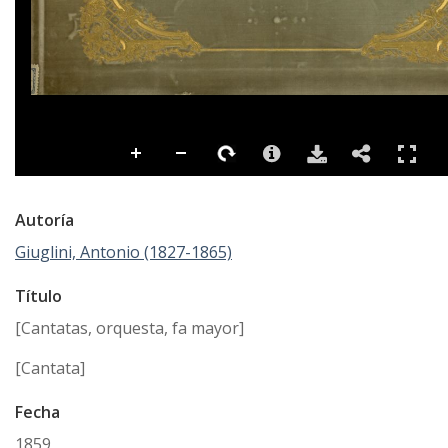
Autoría
Giuglini, Antonio (1827-1865)
Título
[Cantatas, orquesta, fa mayor]
[Cantata]
Fecha
1859