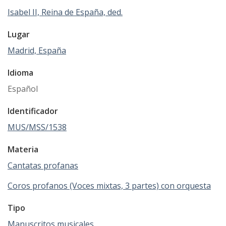
Isabel II, Reina de España, ded.
Lugar
Madrid, España
Idioma
Español
Identificador
MUS/MSS/1538
Materia
Cantatas profanas
Coros profanos (Voces mixtas, 3 partes) con orquesta
Tipo
Manuscritos musicales