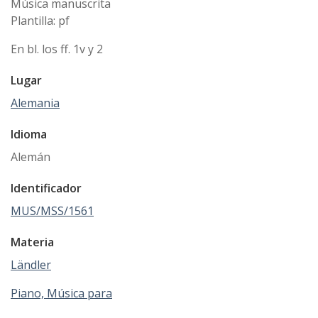
Música manuscrita
Plantilla: pf
En bl. los ff. 1v y 2
Lugar
Alemania
Idioma
Alemán
Identificador
MUS/MSS/1561
Materia
Ländler
Piano, Música para