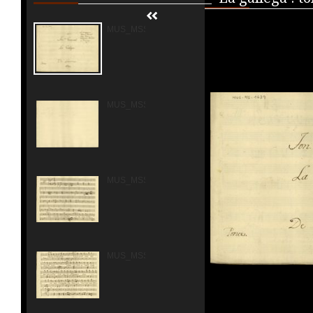
MUS_MSS_1639_00001.jpg
MUS_MSS_1639_00002.jpg
MUS_MSS_1639_00003.jpg
MUS_MSS_1639_00004.jpg