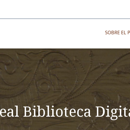
SOBRE EL 
Impresos antiguo
Impresos moder
Impresos menor
eal Biblioteca Digit