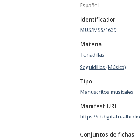
Español
Identificador
MUS/MSS/1639
Materia
Tonadillas
Seguidillas (Música)
Tipo
Manuscritos musicales
Manifest URL
https://rbdigital.realbib
Conjuntos de fichas