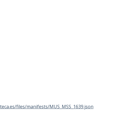
lioteca.es/files/manifests/MUS_MSS_1639.json