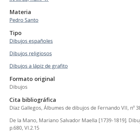
Materia
Pedro Santo
Tipo
Dibujos españoles
Dibujos religiosos
Dibujos a lápiz de grafito
Formato original
Dibujos
Cita bibliográfica
Díaz Gallegos, Álbumes de dibujos de Fernando VII, nº 3
De la Mano, Mariano Salvador Maella [1739-1819]. Dibuj
p.680, VI.2.15