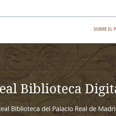
SOBRE EL 
Impresos antiguo
Impresos moder
Impresos menor
eal Biblioteca Digit
eal Biblioteca del Palacio Real de Madr