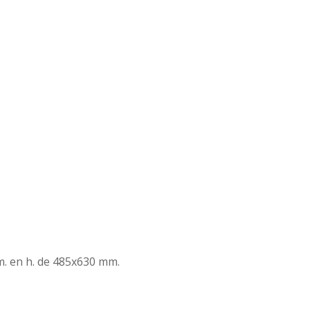
m. en h. de 485x630 mm.