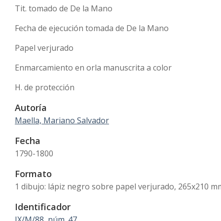
Tit. tomado de De la Mano
Fecha de ejecución tomada de De la Mano
Papel verjurado
Enmarcamiento en orla manuscrita a color
H. de protección
Autoría
Maella, Mariano Salvador
Fecha
1790-1800
Formato
1 dibujo: lápiz negro sobre papel verjurado, 265x210 m
Identificador
IX/M/88, núm. 47