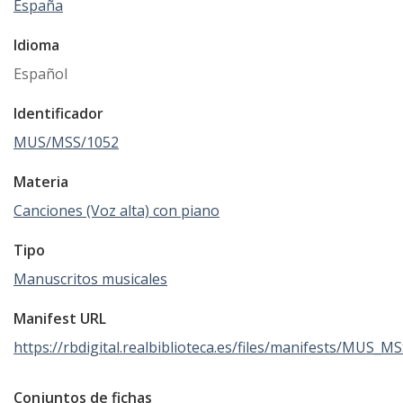
España
Idioma
Español
Identificador
MUS/MSS/1052
Materia
Canciones (Voz alta) con piano
Tipo
Manuscritos musicales
Manifest URL
https://rbdigital.realbiblioteca.es/files/manifests/MUS_M
Conjuntos de fichas