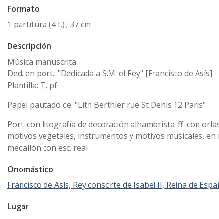
Formato
1 partitura (4 f.) ; 37 cm
Descripción
Música manuscrita
Ded. en port.: "Dedicada a S.M. el Rey" [Francisco de Asís]
Plantilla: T, pf
Papel pautado de: "Lith Berthier rue St Denis 12 Paris"
Port. con litografía de decoración alhambrista; ff. con orla
motivos vegetales, instrumentos y motivos musicales, en m
medallón con esc. real
Onomástico
Francisco de Asís, Rey consorte de Isabel II, Reina de Espa
Lugar