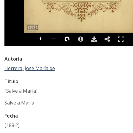
Autoría
Herrera, José María de
Título
[Salve a María]
Salve a Maria
Fecha
[188-?]