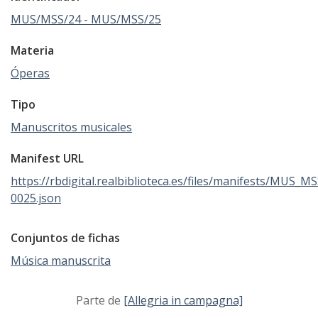
MUS/MSS/24 - MUS/MSS/25
Materia
Óperas
Tipo
Manuscritos musicales
Manifest URL
https://rbdigital.realbiblioteca.es/files/manifests/MUS_M
0025.json
Conjuntos de fichas
Música manuscrita
Parte de
[Allegria in campagna]