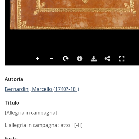
Autoría
Bernardini, Marcello (1740?-18..)
Título
[Allegria in campagna]
L'allegria in campagna : atto I [-II]
Fecha