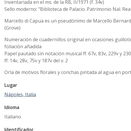
Inventariada en el ms. de la RB, II/1971 (f. 34v)
Sello moderno: "Biblioteca de Palacio. Patrimonio Nal. Rea
Marcello di Capua es un pseudónimo de Marcello Bernard
(Grove)
Numeración de cuadernillos original en ocasiones guilloti
foliación añadida
Papel pautado sin notación musical ff. 67v, 83v, 229v y 230 
ff. 14v, 28v, 75v y 187v del v. 2
Orla de motivos florales y conchas pintada al agua en port
Lugar
Nápoles, Italia
Idioma
Italiano
Identificador