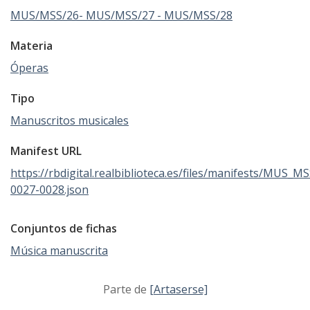
MUS/MSS/26- MUS/MSS/27 - MUS/MSS/28
Materia
Óperas
Tipo
Manuscritos musicales
Manifest URL
https://rbdigital.realbiblioteca.es/files/manifests/MUS_M
0027-0028.json
Conjuntos de fichas
Música manuscrita
Parte de
[Artaserse]