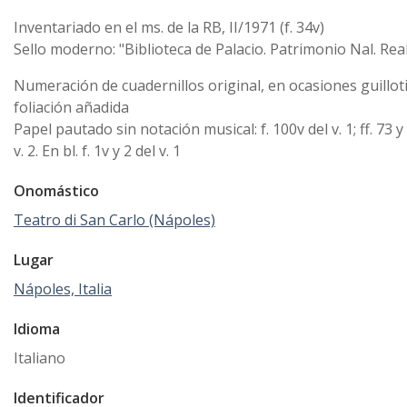
Inventariado en el ms. de la RB, II/1971 (f. 34v)
Sello moderno: "Biblioteca de Palacio. Patrimonio Nal. Rea
Numeración de cuadernillos original, en ocasiones guillot
foliación añadida
Papel pautado sin notación musical: f. 100v del v. 1; ff. 73 y
v. 2. En bl. f. 1v y 2 del v. 1
Onomástico
Teatro di San Carlo (Nápoles)
Lugar
Nápoles, Italia
Idioma
Italiano
Identificador