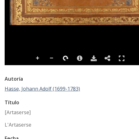
Autoría
Hasse, Johann Adolf (1699-1783)
Título
[Artaserse]
L'Artaserse
Fecha