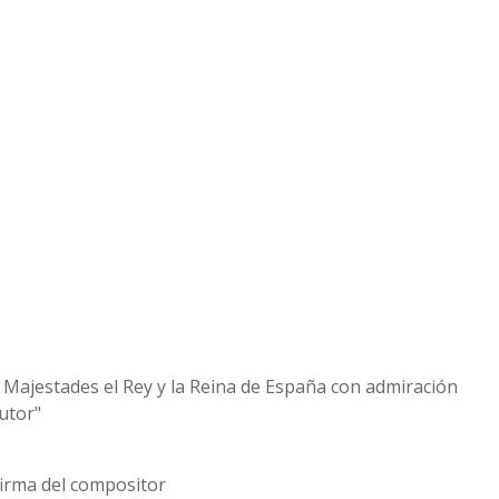
s Majestades el Rey y la Reina de España con admiración
utor"
 firma del compositor