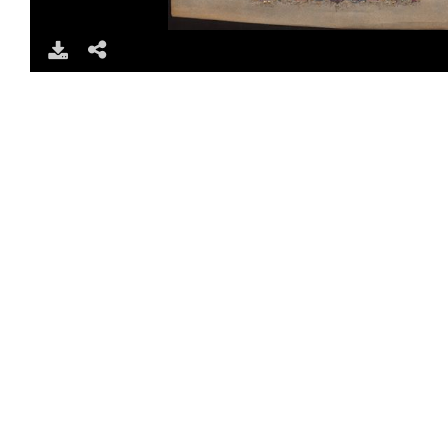
DOWNLOAD
SHARE