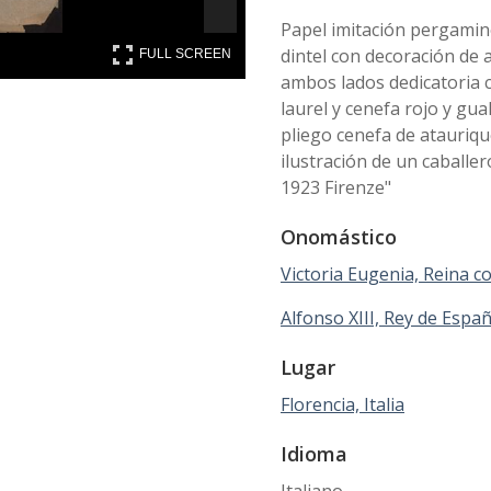
Papel imitación pergamin
FULL SCREEN
dintel con decoración de 
FULL SCREEN
ambos lados dedicatoria c
laurel y cenefa rojo y gual
pliego cenefa de atauriq
ilustración de un caballer
1923 Firenze"
Onomástico
Victoria Eugenia, Reina co
Alfonso XIII, Rey de Españ
Lugar
Florencia, Italia
Idioma
Italiano