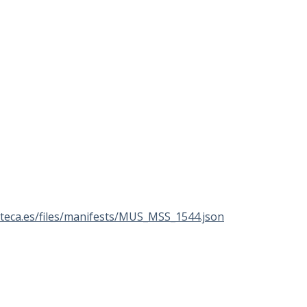
lioteca.es/files/manifests/MUS_MSS_1544.json