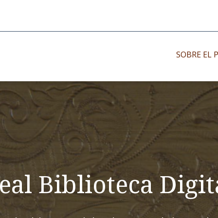
SOBRE EL 
Impresos antiguo
Impresos moder
Impresos menor
eal Biblioteca Digit