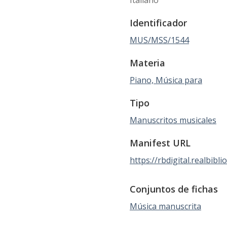
Identificador
MUS/MSS/1544
Materia
Piano, Música para
Tipo
Manuscritos musicales
Manifest URL
https://rbdigital.realbib
Conjuntos de fichas
Música manuscrita