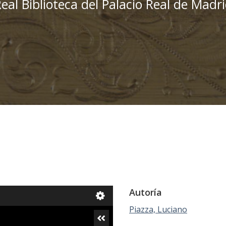
eal Biblioteca del Palacio Real de Madr
Autoría
Piazza, Luciano