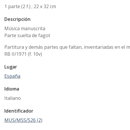
1 parte (2 f.) ; 22 x 32 cm
Descripción
Música manuscrita
Parte suelta de fagot
Partitura y demás partes que faltan, inventariadas en el ms
RB II/1971 (f. 10v)
Lugar
España
Idioma
Italiano
Identificador
MUS/MSS/526 (2)