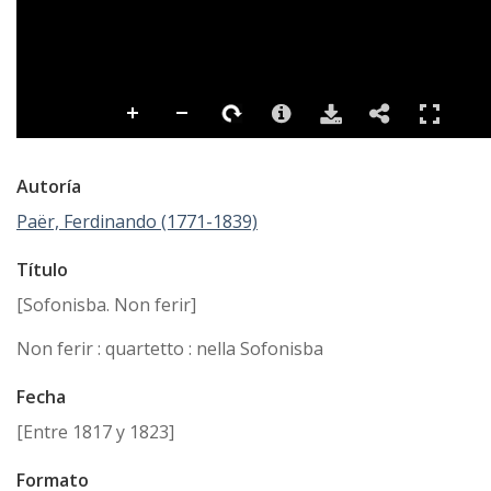
Autoría
Paër, Ferdinando (1771-1839)
Título
[Sofonisba. Non ferir]
Non ferir : quartetto : nella Sofonisba
Fecha
[Entre 1817 y 1823]
Formato