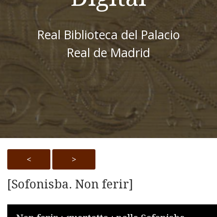
Real Biblioteca del Palacio
Real de Madrid
<
>
[Sofonisba. Non ferir]
Skip to downloads and alternative formats