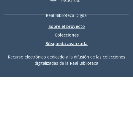
Real Biblioteca Digital
Sobre el proyecto
Colecciones
Búsqueda avanzada
Recurso electrónico dedicado a la difusión de las colecciones
digitalizadas de la Real Biblioteca
Accesibilidad
|
Aviso
legal
|
Política de privacidad
|
Política de cookies
|
Contacto