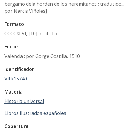
bergamo dela horden de los heremitanos ; traduzido...
por Narcis Viñoles]
Formato
CCCCXLVI, [10] h. : il. ; Fol.
Editor
Valencia : por Gorge Costilla, 1510
Identificador
VIII/15740
Materia
Historia universal
Libros ilustrados españoles
Cobertura