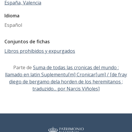
España, Valencia
Idioma
Español
Conjuntos de fichas
Libros prohibidos y expurgados
Parte de
Suma de todas las cronicas del mundo :
llamado en latin Suplementu[m] Cronicar[um] / [de fray
diego de bergamo dela horden de los heremitanos ;
traduzido... por Narcis Viñoles]