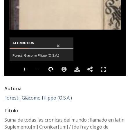
ATTRIBUTION
×
Foresti, Giacomo Filippo (O.S.A.)
Autoría
Foresti, Giacomo Filippo (O.S.A.)
Título
Suma de todas las cronicas del mundo : llamado en latin
Suplementu[m] Cronicar[um] / [de fray diego de