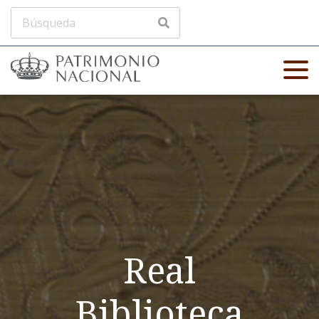
Real
Biblioteca