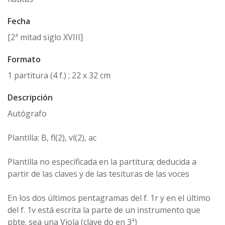
Fecha
[2ª mitad siglo XVIII]
Formato
1 partitura (4 f.) ; 22 x 32 cm
Descripción
Autógrafo
Plantilla: B, fl(2), vl(2), ac
Plantilla no especificada en la partitura; deducida a
partir de las claves y de las tesituras de las voces
En los dos últimos pentagramas del f. 1r y en el último
del f. 1v está escrita la parte de un instrumento que
pbte. sea una Viola (clave do en 3ª)