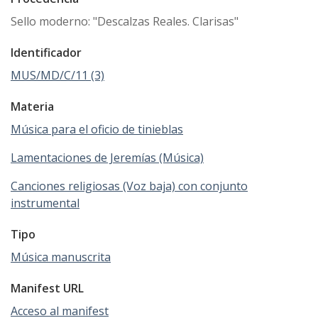
Sello moderno: "Descalzas Reales. Clarisas"
Identificador
MUS/MD/C/11 (3)
Materia
Música para el oficio de tinieblas
Lamentaciones de Jeremías (Música)
Canciones religiosas (Voz baja) con conjunto
instrumental
Tipo
Música manuscrita
Manifest URL
Acceso al manifest